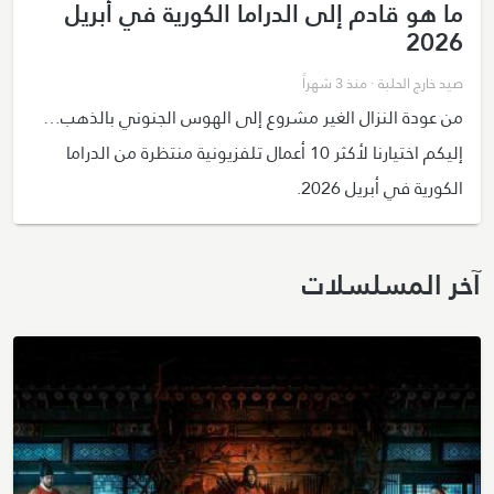
ما هو قادم إلى الدراما الكورية في أبريل
2026
صيد خارج الحلبة
· منذ 3 شهراً
من عودة النزال الغير مشروع إلى الهوس الجنوني بالذهب…
إليكم اختيارنا لأكثر 10 أعمال تلفزيونية منتظرة من الدراما
الكورية في أبريل 2026.
آخر المسلسلات