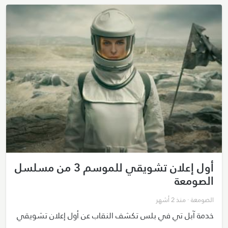
أول إعلان تشويقي للموسم 3 من مسلسل
الصومعة
الصومعة
· منذ 2 أشهر
خدمة آبل تي في بلس تكشف النقاب عن أول إعلان تشويقي