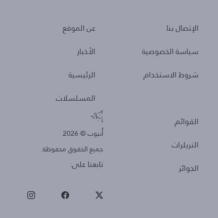
About
Policies
الإتصال بنا
عن الموقع
سياسة الخصوصية
الأخبار
شروط الاستخدام
الرئيسية
المسلسلات
Other
القوائم
أُنبوب © 2026
التريلرات
جميع الحقوق محفوظة.
تابعنا على:
الجوائز