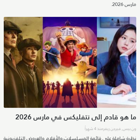
مارس 2026.
ما هو قادم إلى نتفليكس في مارس 2026
ون بيس
,
فيرجن ريفر
منذ 4 شهراً
نظرة شاملة على قائمة المسلسلات والأفلام والعروض التلفزيونية