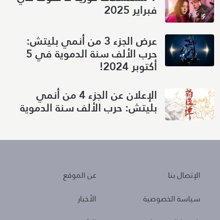
فبراير 2025
عرض الجزء 3 من أنمي بليتش:
حرب الألف سنة الدموية في 5
أكتوبر 2024!
الإعلان عن الجزء 4 من أنمي
بليتش: حرب الألف سنة الدموية
About
Policies
الإتصال بنا
عن الموقع
سياسة الخصوصية
الأخبار