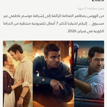
فنون سارا
منذ 5 شهراً
من الهوس بمظاهر الفخامة الزائفة إلى إشراقة موسم عاطفي غير
مسبوق… إليكم اختيارنا لأكثر 7 أعمال تلفزيونية منتظرة من الدراما
الكورية في فبراير 2026.