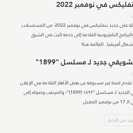
فليكس في نوفمبر 2022
نظرة شاملة على جديد نتفليكس في نوفمبر ٬2022 من المسلسلات
البرامج التلفزيونية القادمة إلى خدمة البث في الشرق
ال أفريقيا.. القائمة هنا!
شويقي جديد لـ مسلسل "1899"
قدم لمحة غير مسبوقة عن بعض الألغاز القادمة في الإعلان
التشويقي الجديد لـ مسلسل "١٨٩٩ (1899)"٬ والمرتقب وصوله إلى
ر المقبل.
زيد من الأخبار