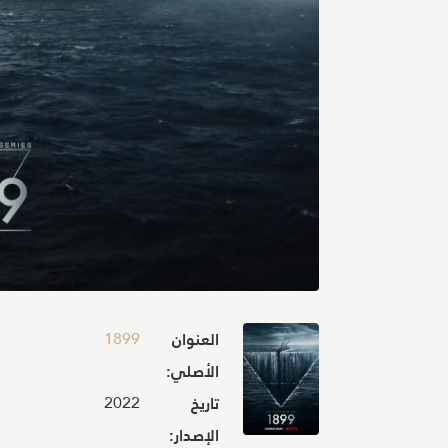
Image
1899
العنوان
الأصلي:
2022
تاريخ
الإصدار: