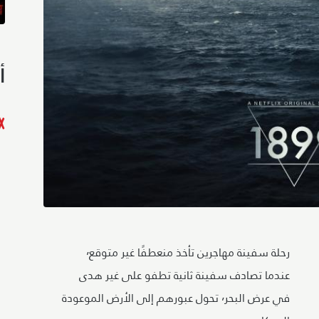
أ
رحلة سفينة مهاجرين تأخذ منعطفًا غير متوقع٬
عندما تصادف سفينة ثانية تطفو على غير هدى
في عرض البحر٬ تحول عبورهم إلى الأرض الموعودة