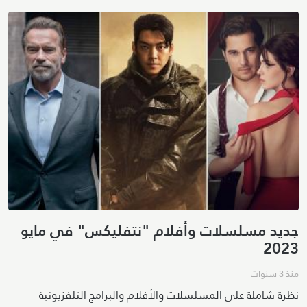
جديد مسلسلات وأفلام "نتفليكس" في مايو
2023
منذ 3 سنوات
نظرة شاملة على المسلسلات والأفلام والبرامج التلفزيونية