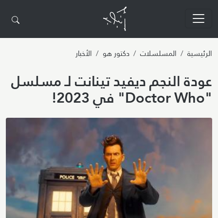
تجاوز إلى المحتوى الرئيسي
الرئيسية
المسلسلات
دكتور هو
الأخبار
عودة النجم ديفيد تينانت لـ مسلسل
"Doctor Who" في 2023!
Image