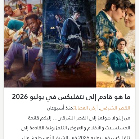
ما هو قادم إلى نتفليكس في يوليو 2026
القصر الشرقي
,
أرض العصابات
منذ أسبوعان
من إينولا هولمز إلى القصر الشرقي… إليكم قائمة
المسلسلات والأفلام والعروض التلفزيونية القادمة إلى
نتفليكس في يوليو 2026 في الشرق الأوسط وشمال