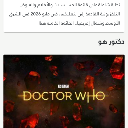
نظرة شاملة على قائمة المسلسلات والأفلام والعروض
التلفزيونية القادمة إلى نتفليكس في مايو 2026 في الشرق
الأوسط وشمال إفريقيا.. القائمة الكاملة هنا!
دكتور هو