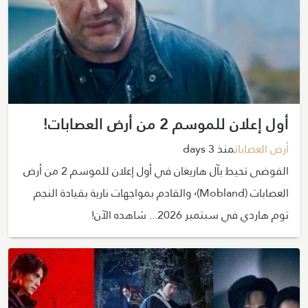
أول إعلان للموسم 2 من أرض العصابات!
أرض العصابات
منذ 3 days
الفوضى تحيط بآل هاريغان في أول إعلان للموسم 2 من أرض
العصابات (Mobland)٬ والقادم بمواجهات نارية بقيادة النجم
توم هاردي في سبتمبر 2026... شاهده الآن!