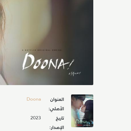
Image
Doona
العنوان
الأصلي:
2023
تاريخ
الإصدار: