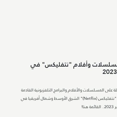
سلسلات وأفلام "نتفليكس" في
 على المسلسلات والأفلام والبرامج التلفزيونية القادمة
إلى خدمة "نتفليكس (Netflix)" الشرق الأوسط وشمال أفريقيا في
 هنا!