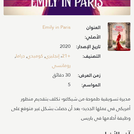
Image
Emily in Paris
العنوان
الأصلي:
2020
تاريخ الإصدار:
+21
،
إنجليزي
,
كوميدي
,
دراما
,
التصنيف:
رومانسي
30 دقائق
زمن العرض:
5
المواسم:
مديرة تسويقية طموحة من شيكاغو٬ تكلف بتقديم منظور
أمريكي في عملها الجديد٬ بعد أن حصلت بشكل غير متوقع على
وظيفة أحلامها في باريس.