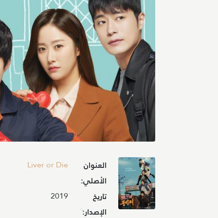
Image
Liver or Die
العنوان
الأصلي:
2019
تاريخ
الإصدار: