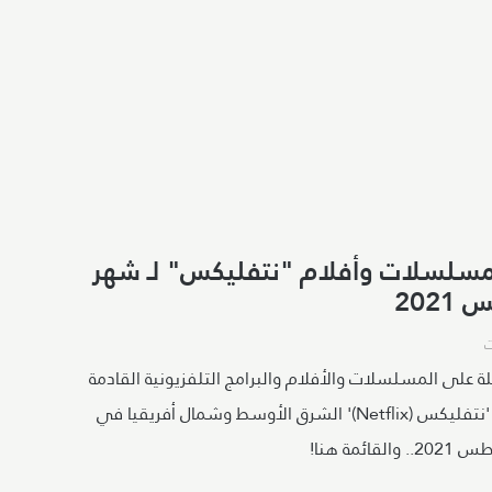
مسلسلات وأفلام "نتفليكس" لـ شهر
202
 على المسلسلات والأفلام والبرامج التلفزيونية القادمة
إلى خدمة 'نتفليكس (Netflix)' الشرق الأوسط وشمال أفريقيا في
قائمة هنا!