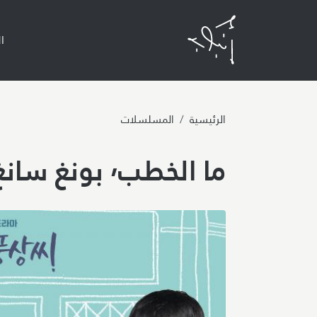
n
ا
الرئيسية
المسلسلات
ما الخطب٬ بونغ سانغ؟