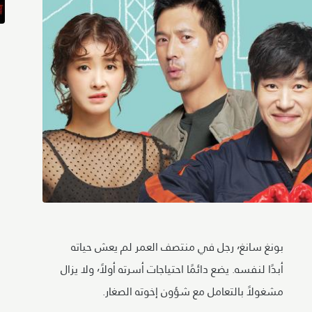
بونغ سانغ٬ رجل في منتصف العمر لم يعش حياته
أبدًا لنفسه. يضع دائمًا احتياجات أسرته أولاً٬ ولا يزال
مشغولاً بالتعامل مع شؤون إخوته الصغار.