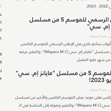
20.
1
ف
الإعلان الرسمي للموسم 5 من مسلسل
ال
ز إم. سي"
ي
·
منذ 3 سنوات
كا
بواب سانتو بادري في الإعلان الرسمي للموسم الخامس
والأخير من مسلسل "مايانز إم. سي (Mayans M.C)"٬ والمقرر عرضه
ال
ا
ز
عرض الموسم 5 من مسلسل "مايانز إم. سي"
ع
20!
ي
·
منذ 3 سنوات
إكس تعلن موعد عرض الموسم الخامس والأخير من مسلسل
"مايانز إم. سي (Mayans M.C)"٬ والمقرر وصوله إلى الشاشة في الـ