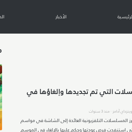
تجاوز إلى المحتوى الرئيسي
Main navigatio
لرئيسية
الأخبار
ال
م
لات التي تم تجديدها وإلغاؤها في
ينزداي آدامز
·
منذ 3 سنوات
ز المسلسلات التلفزيونية العائدة إلى الشاشة في مواسم
تي استنفدت فرص عودتها وحكم عليها بالإلغاء في الموسم