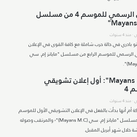
الإعلان الرسمي للموسم 4 من مسلسل
ي
·
منذ 4 سنوات
تو بادري في حالة حرب شاملة مع كافة القوى في الإعلان
الرسمي للموسم الرابع من مسلسل "مايانز إم. سي
".Mayans M.C": أول إعلان تشويقي
 4
ي
·
منذ 4 سنوات
 أم أنها بدأت بالفعل في الإعلان التشويقي الأول للموسم
الرابع من مسلسل "مايانز إم. سي (Mayans M.C)"٬ والمرتقب وصوله
ة خلال شهر أبريل المقبل.