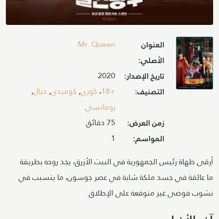
Image
Mr. Queen
العنوان
الأصلي:
2020
تاريخ الإصدار:
+18
،
كوري
,
كوميدي
,
خيال
,
التصنيف:
رومانسي
75 دقائق
زمن العرض:
1
المواسم:
أرقى طهاة رئيس الجمهورية في البيت الأزرق، يجد روحه بطريقة
ما عالقة في جسد ملكة شابة في عصر جوسون، ما يتسبب في
نشوب فوضى غير متوقعة على الإطلاق.