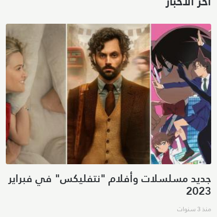
آخر الأخبار
جديد مسلسلات وأفلام "نتفليكس" في فبراير
2023
منذ 3 سنوات