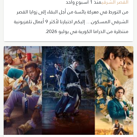
القصر الشرقي
منذ 1 أسبوع واحد
من التورط في معركة يائسة من أجل البقاء إلى زوايا القصر
الشرقي المسكون… إليكم اختيارنا لأكثر 9 أعمال تلفزيونية
منتظرة من الدراما الكورية في يوليو 2026.