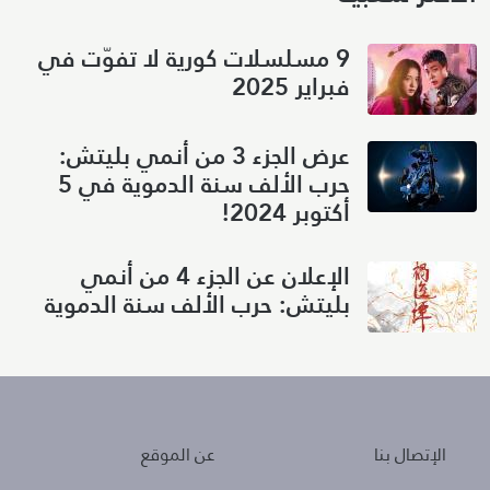
9 مسلسلات كورية لا تفوّت في
فبراير 2025
عرض الجزء 3 من أنمي بليتش:
حرب الألف سنة الدموية في 5
أكتوبر 2024!
الإعلان عن الجزء 4 من أنمي
بليتش: حرب الألف سنة الدموية
About
Policies
الإتصال بنا
عن الموقع