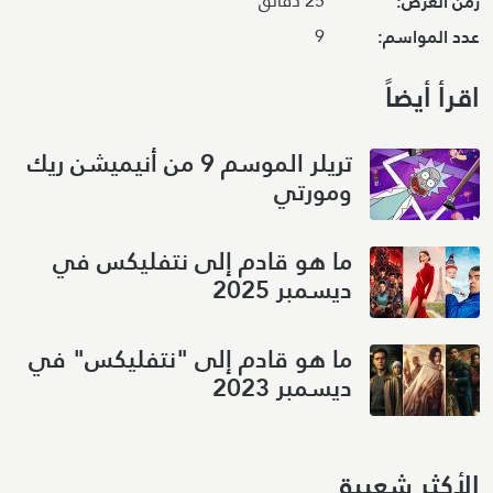
25 دقائق
زمن العرض:
9
عدد المواسم:
اقرأ أيضاً
تريلر الموسم 9 من أنيميشن ريك
ومورتي
ما هو قادم إلى نتفليكس في
ديسمبر 2025
ما هو قادم إلى "نتفليكس" في
ديسمبر 2023
الأكثر شعبية