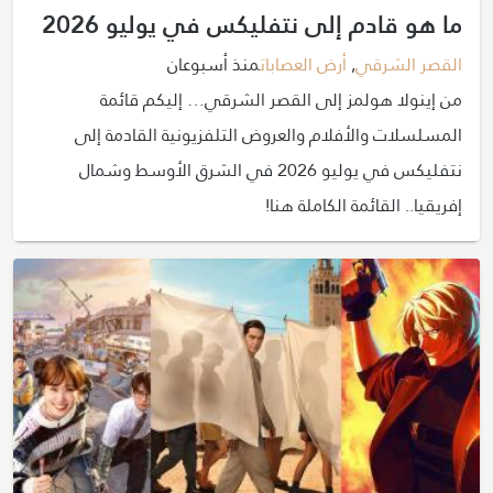
ما هو قادم إلى نتفليكس في يوليو 2026
القصر الشرقي
,
أرض العصابات
منذ أسبوعان
من إينولا هولمز إلى القصر الشرقي… إليكم قائمة
المسلسلات والأفلام والعروض التلفزيونية القادمة إلى
نتفليكس في يوليو 2026 في الشرق الأوسط وشمال
إفريقيا.. القائمة الكاملة هنا!