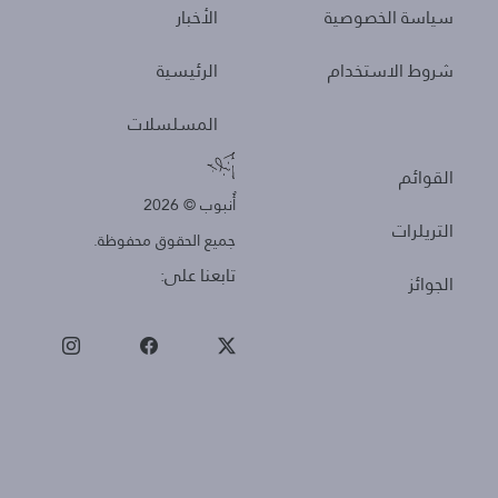
سياسة الخصوصية
الأخبار
شروط الاستخدام
الرئيسية
المسلسلات
Other
القوائم
أُنبوب © 2026
التريلرات
جميع الحقوق محفوظة.
تابعنا على:
الجوائز