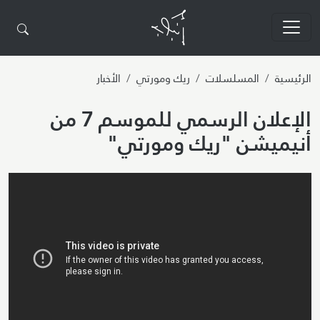
تجاوز إلى المحتوى الرئيسي
الرئيسية
المسلسلات
ريك ومورتي
الأخبار
الإعلان الرسمي للموسم 7 من
أنيميشن "ريك ومورتي"
Video URL