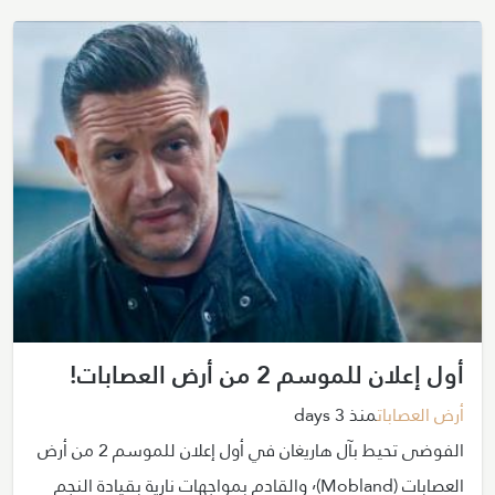
أول إعلان للموسم 2 من أرض العصابات!
أرض العصابات
منذ 3 days
الفوضى تحيط بآل هاريغان في أول إعلان للموسم 2 من أرض
العصابات (Mobland)٬ والقادم بمواجهات نارية بقيادة النجم