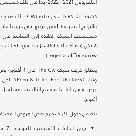
التلفزيوني 2021 - ٬2022 بما في ذلك مسلسل 'ريفرديل (Riverdale)'.
Legends of Tomorrow).
ينطلق 
أكتوبر.
يتضمن جدول الخريف طرح بعض العروض المميزة