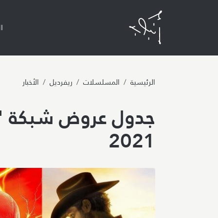
n
ا
الرئيسية
المسلسلات
ريفرديل
الأخبار
2021
Image