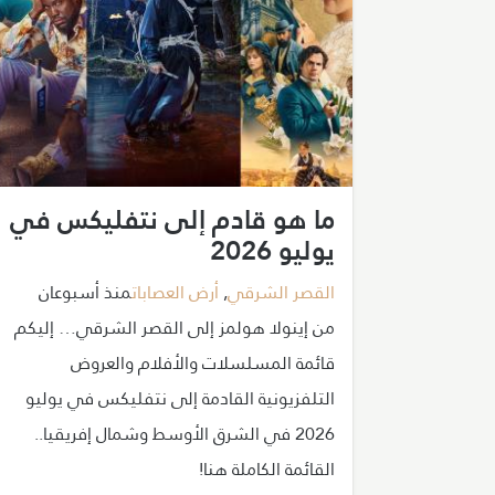
ما هو قادم إلى نتفليكس في
يوليو 2026
القصر الشرقي
,
أرض العصابات
منذ أسبوعان
من إينولا هولمز إلى القصر الشرقي… إليكم
قائمة المسلسلات والأفلام والعروض
التلفزيونية القادمة إلى نتفليكس في يوليو
2026 في الشرق الأوسط وشمال إفريقيا..
القائمة الكاملة هنا!