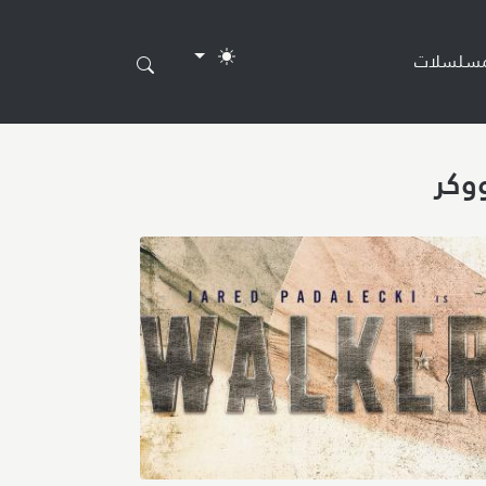
مسلسلات
وكر