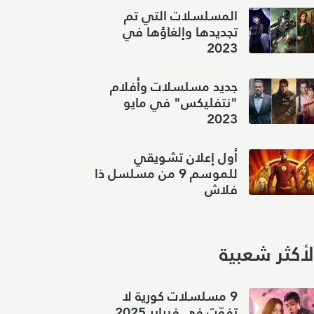
المسلسلات التي تم
تجديدها وإلغاؤها في
2023
جديد مسلسلات وأفلام
"نتفليكس" في مايو
2023
أول إعلان تشويقي
للموسم 9 من مسلسل ذا
فلاش
لأكثر شعبية
9 مسلسلات كورية لا
تفوّت في فبراير 2025