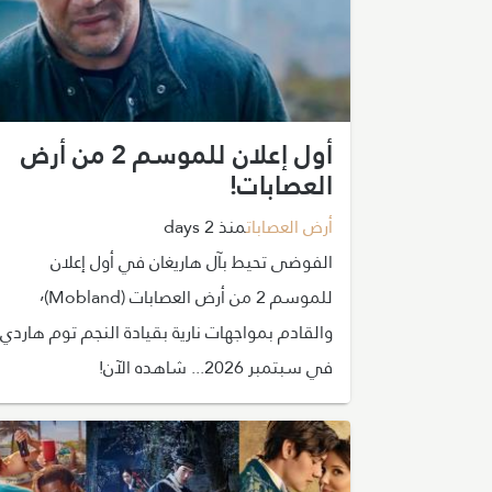
أول إعلان للموسم 2 من أرض
العصابات!
أرض العصابات
منذ 2 days
الفوضى تحيط بآل هاريغان في أول إعلان
للموسم 2 من أرض العصابات (Mobland)٬
والقادم بمواجهات نارية بقيادة النجم توم هاردي
في سبتمبر 2026... شاهده الآن!