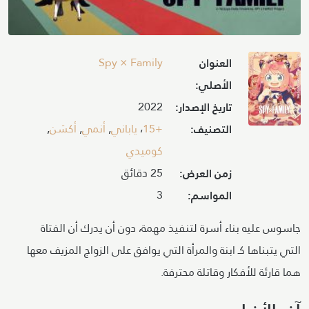
Image
Spy × Family
العنوان
الأصلي:
2022
تاريخ الإصدار:
+15
،
ياباني
,
أنمي
,
أكشن
,
التصنيف:
كوميدي
25 دقائق
زمن العرض:
3
المواسم:
جاسوس عليه بناء أسرة لتنفيذ مهمة، دون أن يدرك أن الفتاة
التي يتبناها كـ ابنة والمرأة التي يوافق على الزواج المزيف معها
هما قارئة للأفكار وقاتلة محترفة.