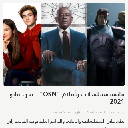
قائمة مسلسلات وأفلام "OSN" لـ شهر مايو
2021
حرب النجوم: الدفعة السيئة
· ,
باري
·
منذ 5 سنوات
نظرة على المسلسلات والأفلام والبرامج التلفزيونية القادمة إلى