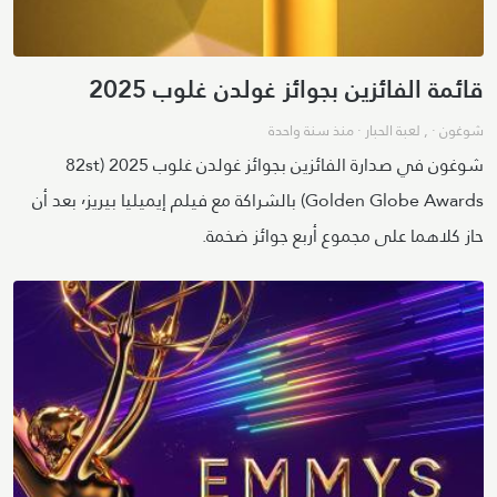
قائمة الفائزين بجوائز غولدن غلوب 2025
شوغون
· ,
لعبة الحبار
·
منذ سنة واحدة
شوغون في صدارة الفائزين بجوائز غولدن غلوب 2025 (82st
Golden Globe Awards) بالشراكة مع فيلم إيميليا بيريز٬ بعد أن
حاز كلاهما على مجموع أربع جوائز ضخمة.