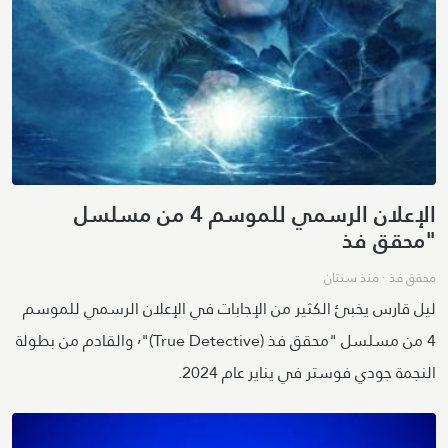
الإعلان الرسمي للموسم 4 من مسلسل
"محقق فذ
محقق فذ
·
منذ سنتان
ليل قارس يخبئ الكثير من الإجابات في الإعلان الرسمي للموسم
4 من مسلسل "محقق فذ (True Detective)"٬ والقادم من بطولة
النجمة جودي فوستر في يناير عام 2024.