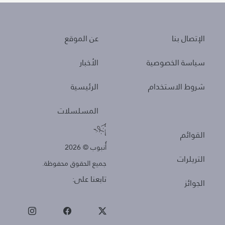
About
Policies
الإتصال بنا
عن الموقع
سياسة الخصوصية
الأخبار
شروط الاستخدام
الرئيسية
المسلسلات
Other
القوائم
أُنبوب © 2026
التريلرات
جميع الحقوق محفوظة.
تابعنا على:
الجوائز