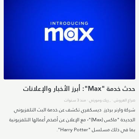
حدث خدمة "Max": أبرز الأخبار والإعلانات
صراع العروش
· ,
ريك ومورتي
·
منذ 3 سنوات
شركة وارنر برذرز. ديسكفري تكشف عن خدمة البث التلفزيوني
الجديدة "ماكس (Max)"٬ مع الإعلان عن أضخم أعمالها التلفزيونية
بما في ذلك مسلسل "Harry Potter".