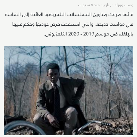
وست وورلد
· ,
باري
·
منذ 6 سنوات
قائمة تعرفك بعناوين المسلسلات التلفزيونية العائدة إلى الشاشة
في مواسم جديدة.. والتي استنفدت فرص عودتها وحكم عليها
بالإلغاء، في موسم 2019 - 2020 التلفزيوني.