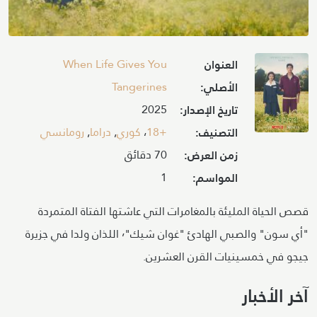
Image
When Life Gives You
العنوان
Tangerines
الأصلي:
2025
تاريخ الإصدار:
+18
،
كوري
,
دراما
,
رومانسي
التصنيف:
70 دقائق
زمن العرض:
1
المواسم:
قصص الحياة المليئة بالمغامرات التي عاشتها الفتاة المتمردة
"أي سون" والصبي الهادئ "غوان شيك"٬ اللذان ولدا في جزيرة
جيجو في خمسينيات القرن العشرين.
آخر الأخبار