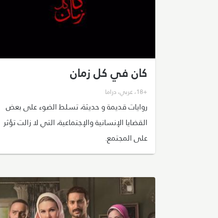
كان في كل زمان
+18
،
عربي
،
دراما
روايات قديمة و حديثة، تسلط الضوء على بعض
القضايا الإنسانية والإجتماعية، التي لا زالت تؤثر
على المجتمع.