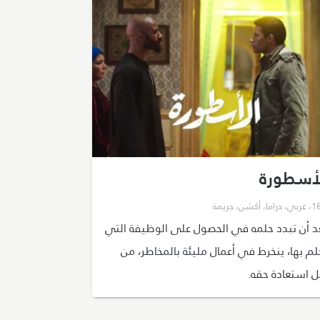
لأسطورة
،
عربي
،
دراما
،
أكشن
،
جريمة
د أن تبدد حلمه في الحصول على الوظيفة التي
لم بها، ينخرط في أعمال مليئة بالمخاطر، من
ل استعادة حقه.