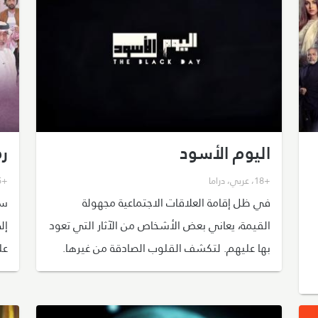
اليوم الأسود
رم
+18
،
عربي
،
دراما
+15
في ظل إقامة العلاقات الاجتماعية مجهولة
سي
القيمة، يعاني بعض الأشخاص من الآثار التي تعود
إل
بها عليهم. لتكشف القلوب الصادقة من غيرها.
عل