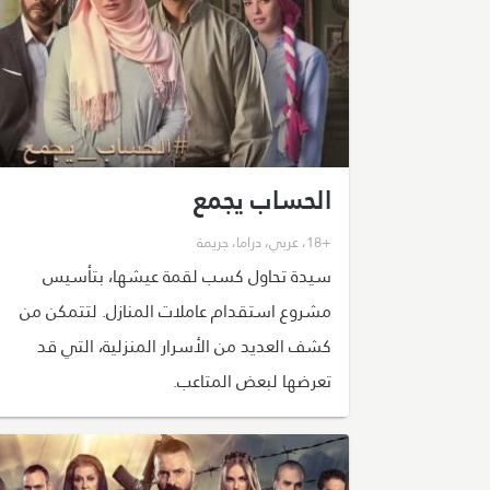
الحساب يجمع
+18
،
عربي
،
دراما
،
جريمة
سيدة تحاول كسب لقمة عيشها، بتأسيس
مشروع استقدام عاملات المنازل. لتتمكن من
كشف العديد من الأسرار المنزلية، التي قد
تعرضها لبعض المتاعب.