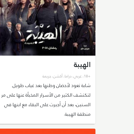
الهيبة
+18
،
عربي
،
دراما
،
أكشن
،
جريمة
شابة تعود لأحضان وطنها بعد غياب طويل.
لتكتشف الكثير من الأسرار المخبأة عنها على مر
السنين، بعد أن أجبرت على البقاء مع ابنها في
منطقة الهيبة.