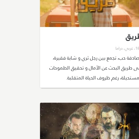
ريق
،
عربي
،
دراما
ادفة حب، تجمع بين رجل ثري و شابة فقيرة،
ى طريق البحث عن الآمال و تحقيق الطموحات
مستحيلة، رغم ظروف الحياة المتقلبة.