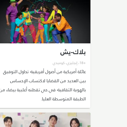
بلاك-يش
+18
،
إنجليزي
،
كوميدي
عائلة أمريكية من أصول أفريقية٬ تحاول التوفيق
بين العديد من القضايا لاكتساب الإحساس
بالهوية الثقافية٬ في حي تقطنه أغلبية بيضاء من
الطبقة المتوسطة العليا.