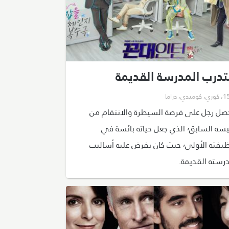
تدرب المدرسة القديمة
،
كوري
،
كوميدي
،
دراما
صل رجل على فرصة السيطرة والانتقام من
رئيسه السابق٬ الذي جعل حياته بائسة في
وظيفته الأولى٬ حيث كان يفرض عليه أساليب
رسته القديمة.