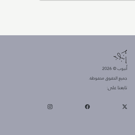
أُنبوب © 2026
جميع الحقوق محفوظة.
تابعنا على: