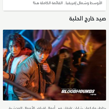
الأوسط وشمال إفريقيا.. القائمة الكاملة هنا!
صيد خارج الحلبة
يخاطر ملاكمان شابان غارقان في أعمال إقراض الأموال الوحشية