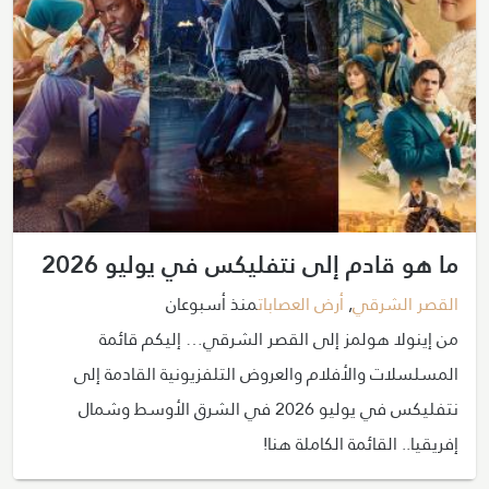
ما هو قادم إلى نتفليكس في يوليو 2026
القصر الشرقي
,
أرض العصابات
منذ أسبوعان
من إينولا هولمز إلى القصر الشرقي… إليكم قائمة
المسلسلات والأفلام والعروض التلفزيونية القادمة إلى
نتفليكس في يوليو 2026 في الشرق الأوسط وشمال
إفريقيا.. القائمة الكاملة هنا!