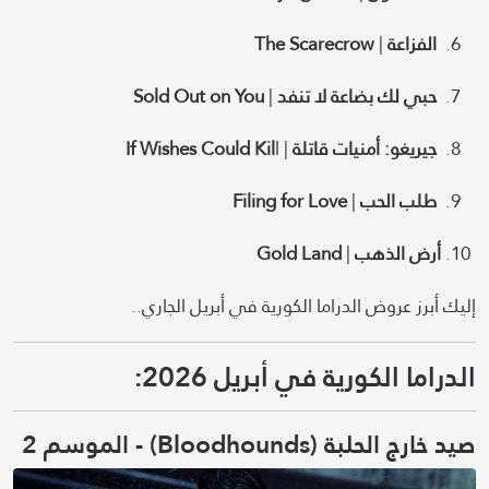
الفزاعة
|
The Scarecrow
حبي لك بضاعة لا تنفد
|
Sold Out on You
جيريغو: أمنيات قاتلة
|
l
If Wishes Could Kil
طلب الحب
|
Filing for Love
أرض الذهب
|
Gold Land
إليك أبرز عروض الدراما الكورية في أبريل الجاري..
الدراما الكورية في أبريل 2026:
صيد خارج الحلبة (Bloodhounds) - الموسم 2
Image