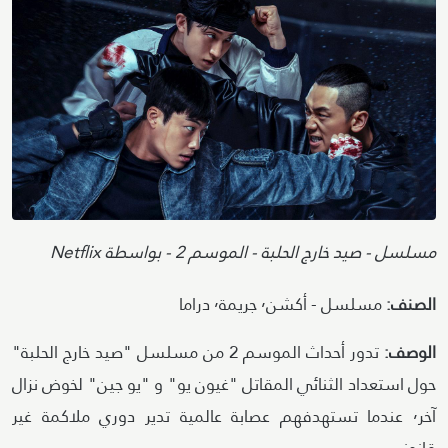
Attribution
مسلسل - صيد خارج الحلبة - الموسم 2 - بواسطة Netflix
الصنف:
مسلسل - أكشن٬ جريمة٬ دراما
الوصف:
تدور أحداث الموسم 2 من مسلسل "صيد خارج الحلبة"
حول استعداد الثنائي المقاتل "غيون يو" و "يو جين" لخوض نزال
آخر٬ عندما تستهدفهم عصابة عالمية تدير دوري ملاكمة غير