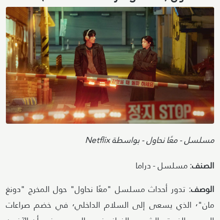
Image
Attribution
مسلسل - معًا نحاول - بواسطة Netflix
الصنف:
مسلسل - دراما
الوصف:
تدور أحداث مسلسل "معًا نحاول" حول المخرج "دونغ
مان"٬ الذي يسعى إلى السلام الداخلي٬ في خضم صراعات