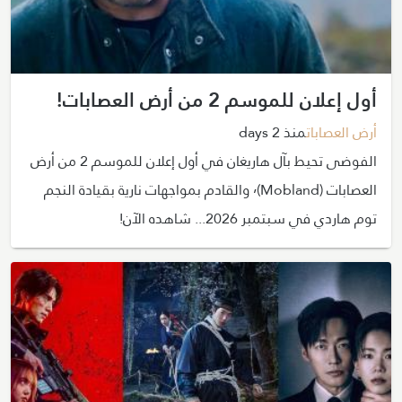
أول إعلان للموسم 2 من أرض العصابات!
أرض العصابات
منذ 2 days
الفوضى تحيط بآل هاريغان في أول إعلان للموسم 2 من أرض
العصابات (Mobland)٬ والقادم بمواجهات نارية بقيادة النجم
توم هاردي في سبتمبر 2026... شاهده الآن!