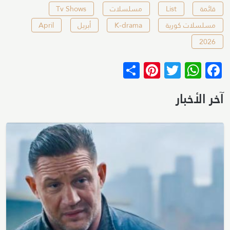
قائمة
List
مسلسلات
Tv Shows
مسلسلات كورية
K-drama
أبريل
April
2026
Pinterest
Share
WhatsApp
Twitter
Facebook
آخر الأخبار