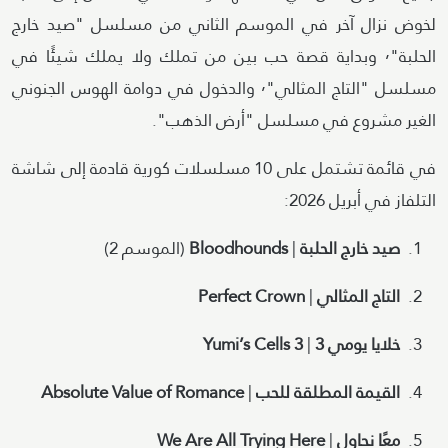
لخوض نزال آخر في الموسم الثاني من مسلسل "صيد خارج
الحلبة"٬ وبداية قصة حب بين من تملك ولا يملك شيئًا في
مسلسل "التاج المثالي"٬ والدخول في دوامة الهوس الجنوني
الغير مشروع في مسلسل "أرض الذهب".
في قائمة تشتمل على 10 مسلسلات كورية قادمة إلى شاشة
التلفاز في أبريل 2026:
صيد خارج الحلبة
|
Bloodhounds
(الموسم 2)
التاج المثالي
|
Perfect Crown
خلايا يومي 3
|
Yumi’s Cells 3
القيمة المطلقة للحب
|
Absolute Value of Romance
معًا نحاول
|
We Are All Trying Here