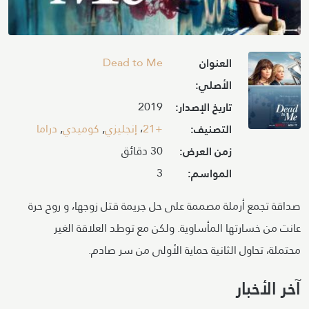
Image
Dead to Me
العنوان
الأصلي:
2019
تاريخ الإصدار:
+21
،
إنجليزي
,
كوميدي
,
دراما
التصنيف:
30 دقائق
زمن العرض:
3
المواسم:
صداقة تجمع أرملة مصممة على حل جريمة قتل زوجها، و روح حرة
عانت من خسارتها المأساوية. ولكن مع توطد العلاقة الغير
محتملة، تحاول الثانية حماية الأولى من سر صادم.
آخر الأخبار