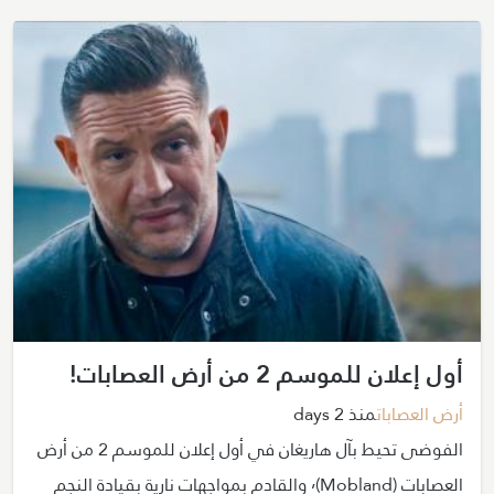
أول إعلان للموسم 2 من أرض العصابات!
أرض العصابات
منذ 2 days
الفوضى تحيط بآل هاريغان في أول إعلان للموسم 2 من أرض
العصابات (Mobland)٬ والقادم بمواجهات نارية بقيادة النجم