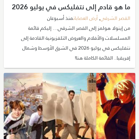
ما هو قادم إلى نتفليكس في يوليو 2026
القصر الشرقي
,
أرض العصابات
منذ أسبوعان
من إينولا هولمز إلى القصر الشرقي… إليكم قائمة
المسلسلات والأفلام والعروض التلفزيونية القادمة إلى
نتفليكس في يوليو 2026 في الشرق الأوسط وشمال
إفريقيا.. القائمة الكاملة هنا!