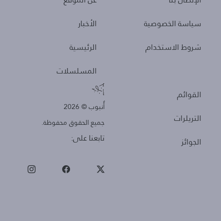
سياسة الخصوصية
الأخبار
شروط الاستخدام
الرئيسية
المسلسلات
Other
القوائم
أُنبوب © 2026
التريلرات
جميع الحقوق محفوظة.
تابعنا على:
الجوائز