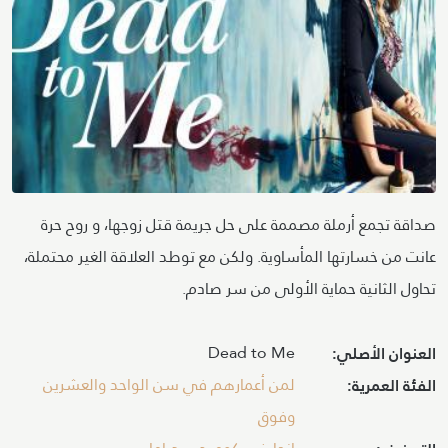
صداقة تجمع أرملة مصممة على حل جريمة قتل زوجها، و روح حرة
عانت من خسارتها المأساوية. ولكن مع توطد العلاقة الغير محتملة،
تحاول الثانية حماية الأولى من سر صادم.
Dead to Me
العنوان الأصلي:
لمن أعمارهم في سن الواحد والعشرين
الفئة العمرية:
وفوق