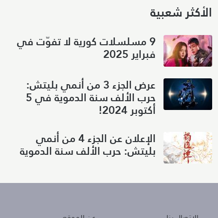
الأكثر شعبية
9 مسلسلات كورية لا تفوّت في
فبراير 2025
عرض الجزء 3 من أنمي بليتش:
حرب الألف سنة الدموية في 5
أكتوبر 2024!
الإعلان عن الجزء 4 من أنمي
بليتش: حرب الألف سنة الدموية
About
Policies
الإتصال بنا
عن الموقع