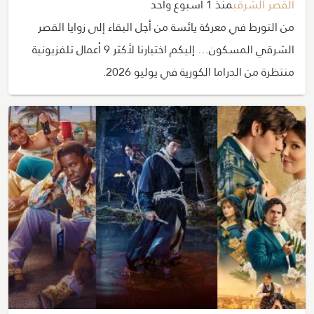
القصر الشرقي
منذ 1 أسبوع واحد
من التورط في معركة يائسة من أجل البقاء إلى زوايا القصر
الشرقي المسكون… إليكم اختيارنا لأكثر 9 أعمال تلفزيونية
منتظرة من الدراما الكورية في يوليو 2026.