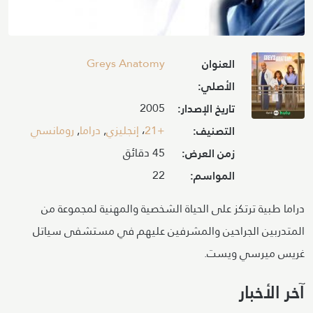
Image
Greys Anatomy
العنوان
الأصلي:
2005
تاريخ الإصدار:
+21
،
إنجليزي
,
دراما
,
رومانسي
التصنيف:
45 دقائق
زمن العرض:
22
المواسم:
دراما طبية ترتكز على الحياة الشخصية والمهنية لمجموعة من
المتدربين الجراحين والمشرفين عليهم في مستشفى سياتل
غريس ميرسي ويست.
آخر الأخبار