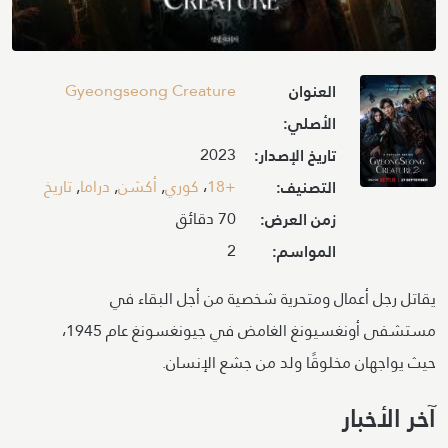
Image
Gyeongseong Creature
العنوان
الأصلي:
2023
تاريخ الإصدار:
+18
،
كوري
,
أكشن
,
دراما
,
تاريخ
التصنيف:
70 دقائق
زمن العرض:
2
المواسم:
يقاتل رجل أعمال ومتحرية شخصية من أجل البقاء في
مستشفى أونغسيونغ الغامض في جيونغسونغ عام 1945،
حيث يواجهان مخلوقًا ولد من جشع الإنسان.
آخر الأخبار