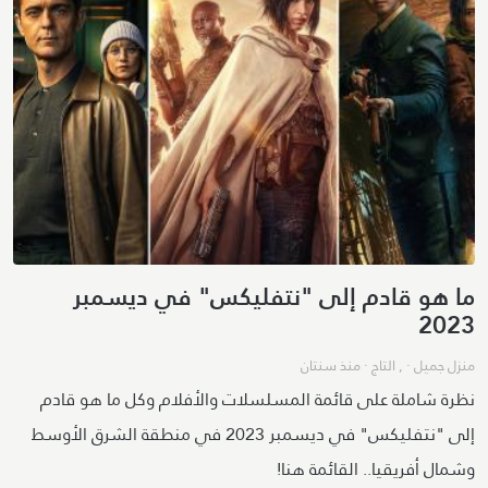
ما هو قادم إلى "نتفليكس" في ديسمبر
2023
منزل جميل
· ,
التاج
·
منذ سنتان
نظرة شاملة على قائمة المسلسلات والأفلام وكل ما هو قادم
إلى "نتفليكس" في ديسمبر 2023 في منطقة الشرق الأوسط
وشمال أفريقيا.. القائمة هنا!