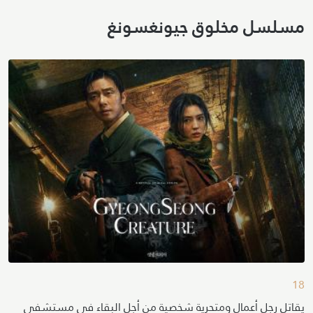
مسلسل
مخلوق جيونغسونغ
18
يقاتل رجل أعمال ومتحرية شخصية من أجل البقاء في مستشفى