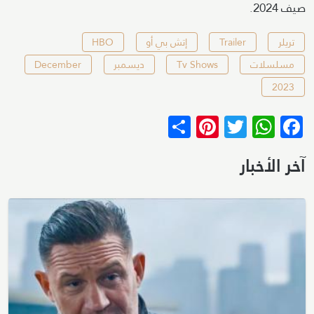
صيف 2024.
تريلر
Trailer
إتش بي أو
HBO
مسلسلات
Tv Shows
ديسمبر
December
2023
Pinterest
Share
WhatsApp
Twitter
Facebook
آخر الأخبار