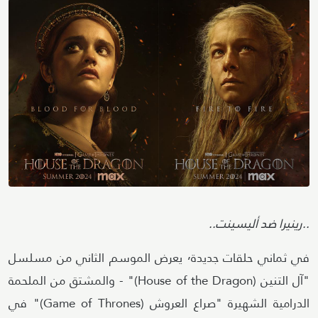
Image
..رينيرا ضد أليسينت..
في ثماني حلقات جديدة٬ يعرض الموسم الثاني من مسلسل
"آل التنين (House of the Dragon)" - والمشتق من الملحمة
الدرامية الشهيرة "صراع العروش (Game of Thrones)" في