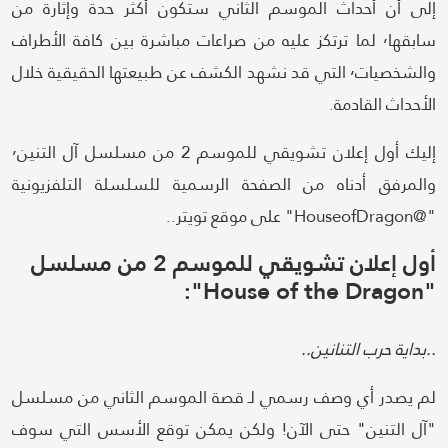
إلى أن أحداث الموسم الثاني ستكون أكثر حدة وإثارة من
سابقها٬ لما ترتكز عليه من صراعات مباشرة بين كافة الأطراف
والشخصيات٬ التي قد نشهد الكشف عن طبيعتها الحقيقية خلال
الأحداث القادمة.
إليك أول إعلان تشويقي للموسم 2 من مسلسل آل التنين٬
والمرفق أدناه من الصفحة الرسمية للسلسلة التلفزيونية
"@HouseofDragon" على موقع تويتر..
أول إعلان تشويقي للموسم 2 من مسلسل
"House of the Dragon":
..بداية حرب التنانين..
لم يصدر أي وصف رسمي لـ قصة الموسم الثاني من مسلسل
"آل التنين" حتى الآن! ولكن يمكن توقع الأسس التي سوف