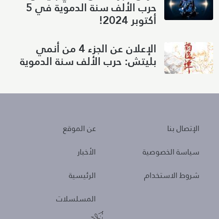
حرب الألف سنة الدموية في 5
أكتوبر 2024!
الإعلان عن الجزء 4 من أنمي
بليتش: حرب الألف سنة الدموية
About
Policies
الإتصال بنا
عن الموقع
سياسة الخصوصية
الأخبار
شروط الاستخدام
الرئيسية
المسلسلات
Other