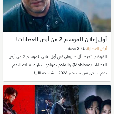
أول إعلان للموسم 2 من أرض العصابات!
أرض العصابات
منذ 3 days
الفوضى تحيط بآل هاريغان في أول إعلان للموسم 2 من أرض
العصابات (Mobland)٬ والقادم بمواجهات نارية بقيادة النجم
توم هاردي في سبتمبر 2026... شاهده الآن!