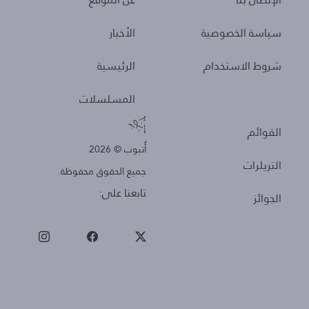
سياسة الخصوصية
الأخبار
شروط الاستخدام
الرئيسية
المسلسلات
Other
القوائم
أُنبوب © 2026
التريلرات
جميع الحقوق محفوظة.
تابعنا على:
الجوائز