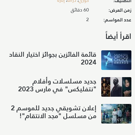
كوري
،
دراما
،
إثارة
التصنيف:
60 دقائق
زمن العرض:
2
عدد المواسم:
اقرأ أيضاً
قائمة الفائزين بجوائز اختيار النقاد
2024
جديد مسلسلات وأفلام
"نتفليكس" في مارس 2023
إعلان تشويقي جديد للموسم 2
من مسلسل "مجد الانتقام"!