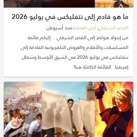
ما هو قادم إلى نتفليكس في يوليو 2026
القصر الشرقي
,
أرض العصابات
منذ أسبوعان
من إينولا هولمز إلى القصر الشرقي… إليكم قائمة
المسلسلات والأفلام والعروض التلفزيونية القادمة إلى
نتفليكس في يوليو 2026 في الشرق الأوسط وشمال
إفريقيا.. القائمة الكاملة هنا!