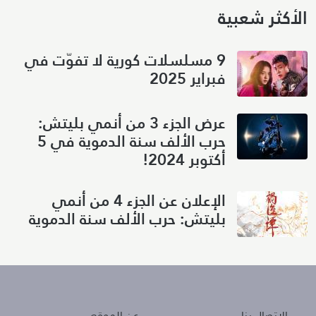
الأكثر شعبية
9 مسلسلات كورية لا تفوّت في
فبراير 2025
عرض الجزء 3 من أنمي بليتش:
حرب الألف سنة الدموية في 5
أكتوبر 2024!
الإعلان عن الجزء 4 من أنمي
بليتش: حرب الألف سنة الدموية
About
Policies
الإتصال بنا
عن الموقع