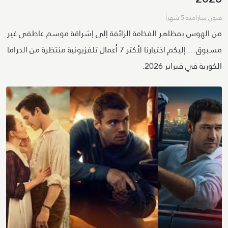
فنون سارا
منذ 5 شهراً
من الهوس بمظاهر الفخامة الزائفة إلى إشراقة موسم عاطفي غير
مسبوق… إليكم اختيارنا لأكثر 7 أعمال تلفزيونية منتظرة من الدراما
الكورية في فبراير 2026.