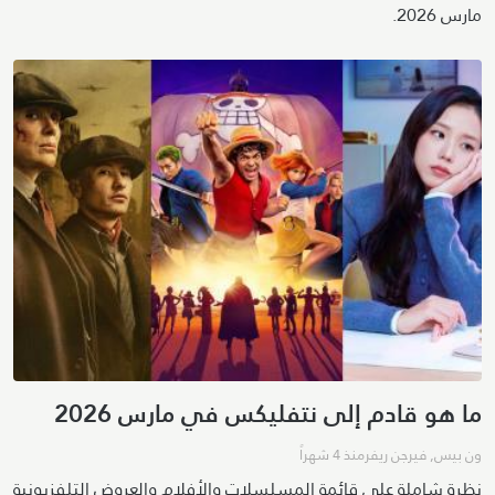
مارس 2026.
ما هو قادم إلى نتفليكس في مارس 2026
ون بيس
,
فيرجن ريفر
منذ 4 شهراً
نظرة شاملة على قائمة المسلسلات والأفلام والعروض التلفزيونية