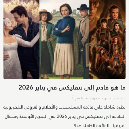
ما هو قادم إلى نتفليكس في يناير 2026
سترينجر ثينقز
,
بريدجرتون
منذ 6 شهراً
نظرة شاملة على قائمة المسلسلات والأفلام والعروض التلفزيونية
القادمة إلى نتفليكس في يناير 2026 في الشرق الأوسط وشمال
إفريقيا.. القائمة الكاملة هنا!