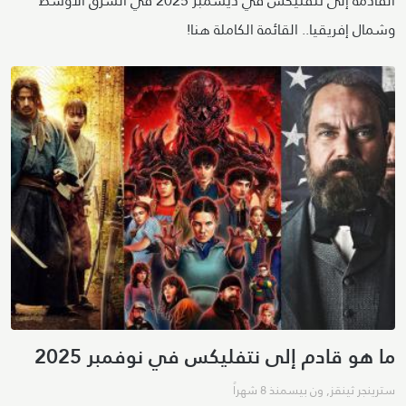
القادمة إلى نتفليكس في ديسمبر 2025 في الشرق الأوسط
وشمال إفريقيا.. القائمة الكاملة هنا!
ما هو قادم إلى نتفليكس في نوفمبر 2025
سترينجر ثينقز
,
ون بيس
منذ 8 شهراً