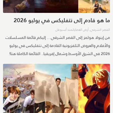
ما هو قادم إلى نتفليكس في يوليو 2026
القصر الشرقي
,
أرض العصابات
منذ أسبوعان
من إينولا هولمز إلى القصر الشرقي… إليكم قائمة المسلسلات
والأفلام والعروض التلفزيونية القادمة إلى نتفليكس في يوليو
2026 في الشرق الأوسط وشمال إفريقيا.. القائمة الكاملة هنا!