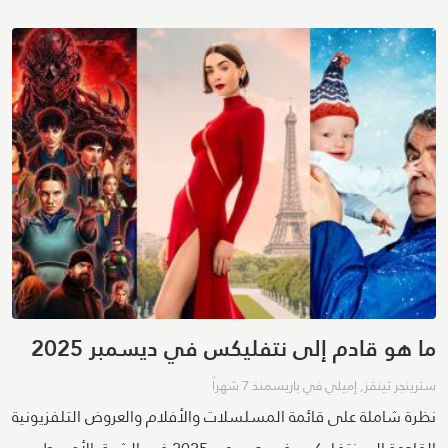
ما هو قادم إلى نتفليكس في ديسمبر 2025
سترينجر ثينقز
,
إميلي في باريس
منذ 7 شهراً
نظرة شاملة على قائمة المسلسلات والأفلام والعروض التلفزيونية