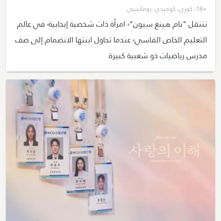
+18
،
كوري
،
كوميدي
،
رومانسي
تتنقل "نام هينغ سيون"٬ امرأة ذات شخصية إيجابية٬ في عالم
التعليم الخاص القاسي٬ عندما تحاول ابنتها الانضمام إلى صف
مدرس رياضيات ذو شعبية كبيرة.