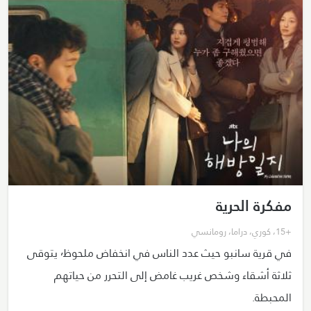
مفكرة الحرية
+15
،
كوري
،
دراما
،
رومانسي
في قرية سانبو حيث عدد الناس في انخفاض ملحوظ٬ يتوقى
ثلاثة أشقاء وشخص غريب غامض إلى التحرر من حياتهم
المحبطة.