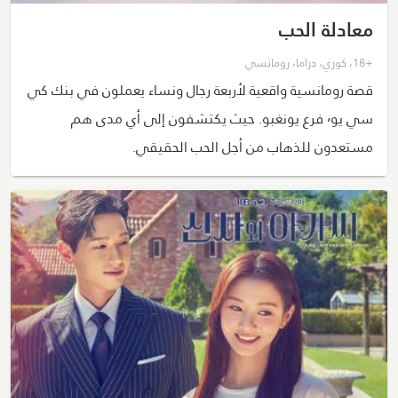
معادلة الحب
+18
،
كوري
،
دراما
،
رومانسي
قصة رومانسية واقعية لأربعة رجال ونساء يعملون في بنك كي
سي يو٬ فرع يونغبو. حيث يكتشفون إلى أي مدى هم
مستعدون للذهاب من أجل الحب الحقيقي.