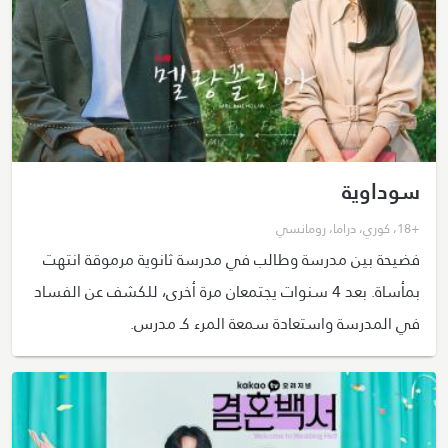
سوداوية
+18
،
كوري
،
دراما
،
رومانسي
فضيحة بين مدرسة وطالب في مدرسة ثانوية مرموقة انتهت
بمأساة. بعد 4 سنوات يجتمعان مرة أخرى، للكشف عن الفساد
في المدرسة واستعادة سمعة المرء كـ مدرس.