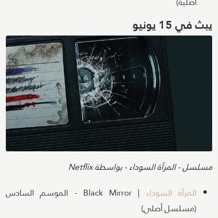
أصلية)
يبث في 15 يونيو
Image
Attribution
مسلسل - المرآة السوداء - بواسطة Netflix
المرآة السوداء
| Black Mirror - الموسم السادس
(مسلسل أصلي)