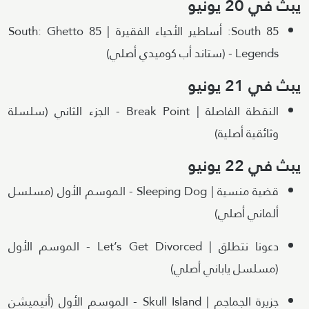
يبث في 20 يونيو
85 South: أساطير الأحياء الفقيرة | 85 South: Ghetto
Legends - (ستاند أب كوميدي أصلي)
يبث في 21 يونيو
النقطة الفاصلة | Break Point - الجزء الثاني (سلسلة
وثائقية أصلية)
يبث في 22 يونيو
قضية منسية | Sleeping Dog - الموسم الأول (مسلسل
ألماني أصلي)
دعونا نتطلق | Let’s Get Divorced - الموسم الأول
(مسلسل ياباني أصلي)
جزيرة الجماجم | Skull Island - الموسم الأول (أنيميشن