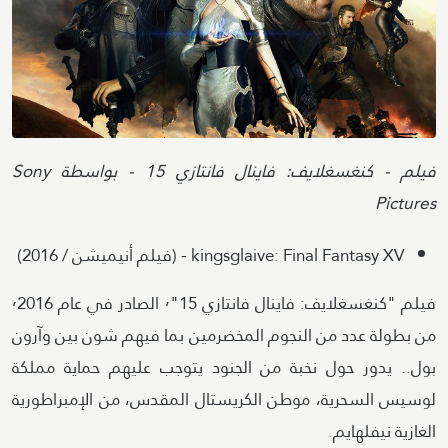
Attribution
فيلم - كنغسغلايف: فاينال فانتازي 15 - بواسطة Sony
Pictures
kingsglaive: Final Fantasy XV - (فيلم أنيميشن / 2016)
فيلم "كنغسغلايف: فاينال فانتازي 15"٬ الصادر في عام ٬2016
من بطولة عدد من النجوم المخضرمين بما فيهم شون بين وآرون
بول.. يدور حول نخبة من الجنود يتوجب عليهم حماية مملكة
لوسيس السحرية، موطن الكريستال المقدس، من الإمبراطورية
الغازية نيفلهايم.