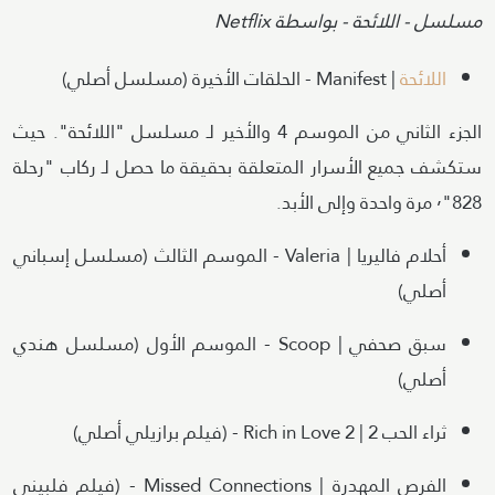
Attribution
مسلسل - اللائحة - بواسطة Netflix
اللائحة
| Manifest - الحلقات الأخيرة (مسلسل أصلي)
الجزء الثاني من الموسم 4 والأخير لـ مسلسل "اللائحة". حيث
ستكشف جميع الأسرار المتعلقة بحقيقة ما حصل لـ ركاب "رحلة
828"٬ مرة واحدة وإلى الأبد.
أحلام فاليريا | Valeria - الموسم الثالث (مسلسل إسباني
أصلي)
سبق صحفي | Scoop - الموسم الأول (مسلسل هندي
أصلي)
ثراء الحب 2 | Rich in Love 2 - (فيلم برازيلي أصلي)
الفرص المهدرة | Missed Connections - (فيلم فلبيني