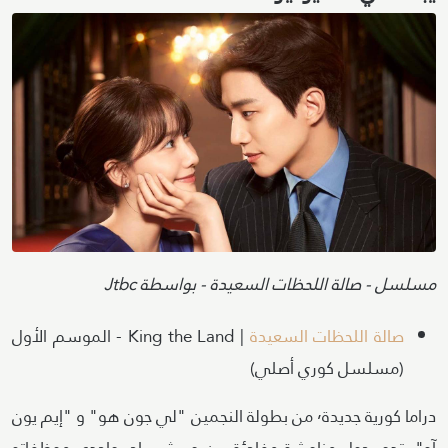
Image
Attribution
مسلسل - صالة اللحظات السعيدة - بواسطة Jtbc
صالة اللحظات السعيدة
| King the Land - الموسم الأول
(مسلسل كوري أصلي)
دراما كورية جديدة٬ من بطولة النجمين "لي جون هو" و "إيم يون