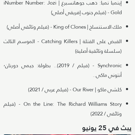
إينمبا نمبا: ذهب جوهانسبرغ | iNumber Number: Jozi
Gold - (فيلم جنوب إفريقي أصلي)
ملك الاستنساخ | King of Clones - (فيلم وثائقي أصلي)
القبض على القتلة | Catching Killers - الموسم الثالث
(سلسلة وثائقية أصلية)
Synchronic - (فيلم / 2019).. بطولة: جيمي دورنان٬
أنتوني ماكي..
كلشي ماكو | Our River - (فيلم عربي / 2021)
On the Line: The Richard Williams Story - (فيلم
وثائقي / 2022)
يبث في 25 يونيو