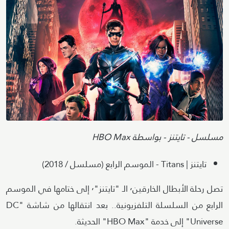
Image
Attribution
مسلسل - تايتنز - بواسطة HBO Max
تايتنز | Titans - الموسم الرابع (مسلسل / 2018)
تصل رحلة الأبطال الخارقين٬ الـ "تايتنز"٬ إلى ختامها في الموسم
الرابع من السلسلة التلفزيونية.. بعد انتقالها من شاشة "DC
Universe" إلى خدمة "HBO Max" الحديثة.