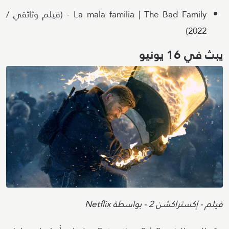
La mala familia | The Bad Family - (فيلم وثائقي /
2022)
يبث في 16 يونيو
Image
Attribution
فيلم - إكستراكشن 2 - بواسطة Netflix