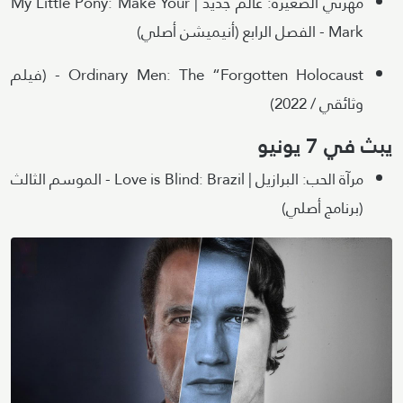
مهرتي الصغيرة: عالم جديد | My Little Pony: Make Your
Mark - الفصل الرابع (أنيميشن أصلي)
Ordinary Men: The “Forgotten Holocaust - (فيلم
وثائقي / 2022)
يبث في 7 يونيو
مرآة الحب: البرازيل | Love is Blind: Brazil - الموسم الثالث
(برنامج أصلي)
Image