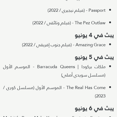
Passport - (فيلم نيجيري / 2022)
The Pez Outlaw - (فيلم وثائقي / 2022)
يبث في 4 يونيو
Amazing Grace - (فيلم جنوب إفريقي / 2022)
يبث في 5 يونيو
ملكات بركودا | Barracuda Queens - الموسم الأول
(مسلسل سويدي أصلي)
The Real Has Come - الموسم الأول (مسلسل كوري /
2023)
يبث في 6 يونيو