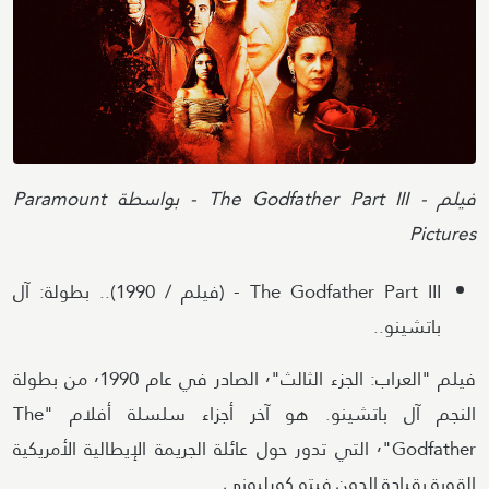
Attribution
فيلم - The Godfather Part III - بواسطة Paramount
Pictures
The Godfather Part III - (فيلم / 1990).. بطولة: آل
باتشينو..
فيلم "العراب: الجزء الثالث"٬ الصادر في عام ٬1990 من بطولة
النجم آل باتشينو. هو آخر أجزاء سلسلة أفلام "The
Godfather"٬ التي تدور حول عائلة الجريمة الإيطالية الأمريكية
القوية بقيادة الدون فيتو كورليوني.