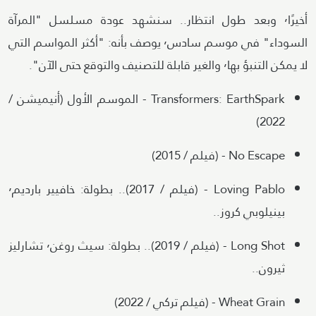
أخيرًا٬ وبعد طول انتظار.. سنشهد عودة مسلسل "المرآة
السوداء" في موسم سادس٬ يوصف بأنه: "أكثر المواسم التي
لا يمكن التنبؤ بها٬ والغير قابلة للتصنيف والتوقع حتى الآن".
Transformers: EarthSpark - الموسم الأول (أنيميشن /
2022)
No Escape - (فيلم / 2015)
Loving Pablo - (فيلم / 2017).. بطولة: خافيير بارديم٬
بينيلوبي كروز..
Long Shot - (فيلم / 2019).. بطولة: سيث روغن٬ تشارليز
ثيرون..
Wheat Grain - (فيلم تركي / 2022)