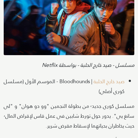
Attribution
مسلسل - صيد خارج الحلبة - بواسطة Netflix
صيد خارج الحلبة
| Bloodhounds - الموسم الأول (مسلسل
كوري أصلي)
مسلسل كوري جديد٬ من بطولة النجمين "وو دو هوان" و "لي
سانغ يي". يدور حول تورط شابين في عمل قاس لإقراض المال٬
حيث يخاطران بحياتهما لإسقاط مقرض شرير.