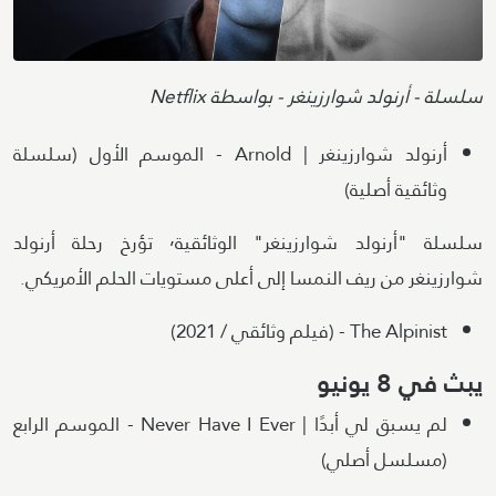
Attribution
سلسلة - أرنولد شوارزينغر - بواسطة Netflix
أرنولد شوارزينغر | Arnold - الموسم الأول (سلسلة
وثائقية أصلية)
سلسلة "أرنولد شوارزينغر" الوثائقية٬ تؤرخ رحلة أرنولد
شوارزينغر من ريف النمسا إلى أعلى مستويات الحلم الأمريكي.
The Alpinist - (فيلم وثائقي / 2021)
يبث في 8 يونيو
لم يسبق لي أبدًا | Never Have I Ever - الموسم الرابع
(مسلسل أصلي)