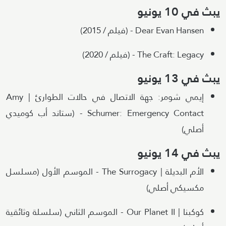
يبث في 10 يونيو
Dear Evan Hansen - (فيلم / 2015)
The Craft: Legacy - (فيلم / 2020)
يبث في 13 يونيو
إيمي شومر: جهة الاتصال في حالات الطوارئ | Amy
Schumer: Emergency Contact - (ستاند أب كوميدي
أصلي)
يبث في 14 يونيو
الأم البديلة | The Surrogacy - الموسم الأول (مسلسل
مكسيكي أصلي)
كوكبنا | Our Planet II - الموسم الثاني (سلسلة وثائقية