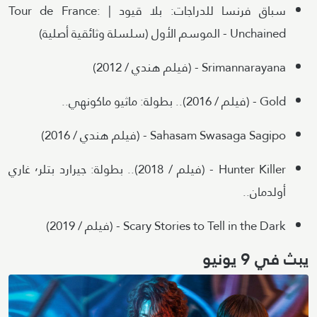
سباق فرنسا للدراجات: بلا قيود | Tour de France:
Unchained - الموسم الأول (سلسلة وثائقية أصلية)
Srimannarayana - (فيلم هندي / 2012)
Gold - (فيلم / 2016).. بطولة: ماثيو ماكونهي..
Sahasam Swasaga Sagipo - (فيلم هندي / 2016)
Hunter Killer - (فيلم / 2018).. بطولة: جيرارد بتلر٬ غاري
أولدمان..
Scary Stories to Tell in the Dark - (فيلم / 2019)
يبث في 9 يونيو
Image