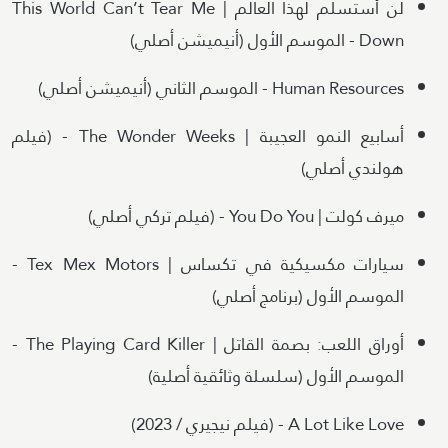
لن أستسلم لهذا العالم | This World Can’t Tear Me
Down - الموسم الأول (أنيميشن أصلي)
Human Resources - الموسم الثاني (أنيميشن أصلي)
أسابيع النمو العجيبة | The Wonder Weeks - (فيلم
هولندي أصلي)
ميرف كولت | You Do You - (فيلم تركي أصلي)
سيارات مكسيكية في تكساس | Tex Mex Motors -
الموسم الأول (برنامج أصلي)
أوراق اللعب: بصمة القاتل | The Playing Card Killer -
الموسم الأول (سلسلة وثائقية أصلية)
A Lot Like Love - (فيلم نيجيري / 2023)