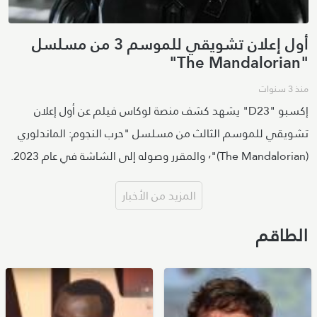
أول إعلان تشويقي للموسم 3 من مسلسل
"The Mandalorian"
منذ 3 سنوات
إكسبو "D23" يشهد كشف منصة لوكاس فيلم عن أول إعلان
تشويقي للموسم الثالث من مسلسل "حرب النجوم: الماندلوري
(The Mandalorian)"٬ والمقرر وصوله إلى الشاشة في عام 2023.
المزيد من الأخبار
الطاقم