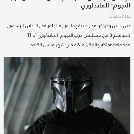
النجوم: الماندلوري
منذ 3 سنوات
دين جارين وغروغو في طريقهما إلى ماندلور في الإعلان الرسمي
للموسم 3 من مسلسل حرب النجوم: الماندلوري (The
Mandalorian)٬ والمقرر عرضه في شهر مارس القادم.