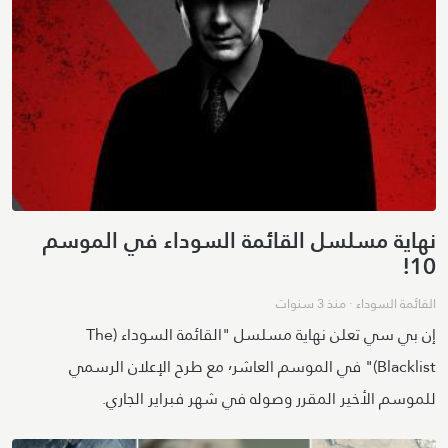
نهاية مسلسل القائمة السوداء في الموسم
10!
القائمة السوداء
·
منذ 3 سنوات
إن بي سي تعلن نهاية مسلسل "القائمة السوداء (The
Blacklist)" في الموسم العاشر٬ مع طرح الإعلان الرسمي
للموسم الأخير المقرر وصوله في شهر فبراير الجاري.