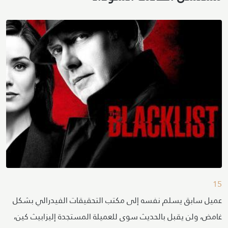
15
عميل سابق يسلم نفسه إلى مكتب التحقيقات الفيدرالي بشكل
غامض، ولن يقبل بالحديث سوى للعميلة المستجدة إليزابيث كين،