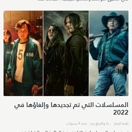
المسلسلات التي تم تجديدها وإلغاؤها في
2022
لعبة الحبار
· ,
ذا واكينغ ديد
·
منذ 4 سنوات