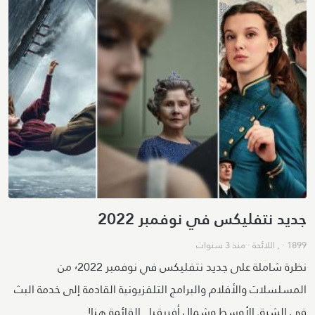
جديد نتفليكس في نوفمبر 2022
1899
· ,
اللائحة
·
منذ 3 سنوات
نظرة شاملة على جديد نتفليكس في نوفمبر ٬2022 من
المسلسلات والأفلام والبرامج التلفزيونية القادمة إلى خدمة البث
في الشرق الأوسط وشمال أفريقيا.. القائمة هنا!