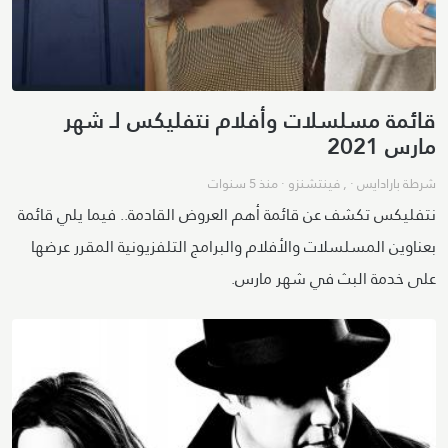
قائمة مسلسلات وأفلام نتفليكس لـ شهر
مارس 2021
شرطة بارادايس
· ,
فينتشنزو
·
منذ 5 سنوات
نتفليكس تكشف عن قائمة أهم العروض القادمة.. فيما يلي قائمة
بعناوين المسلسلات والأفلام والبرامج التلفزيونية المقرر عرضها
على خدمة البث في شهر مارس.