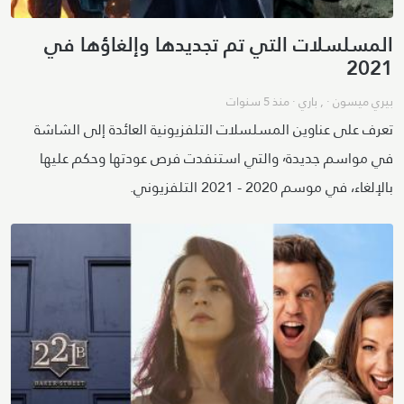
المسلسلات التي تم تجديدها وإلغاؤها في
2021
بيري ميسون
· ,
باري
·
منذ 5 سنوات
تعرف على عناوين المسلسلات التلفزيونية العائدة إلى الشاشة
في مواسم جديدة٬ والتي استنفدت فرص عودتها وحكم عليها
بالإلغاء، في موسم 2020 - 2021 التلفزيوني.