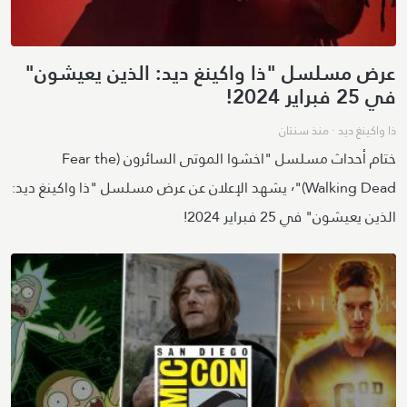
عرض مسلسل "ذا واكينغ ديد: الذين يعيشون"
في 25 فبراير 2024!
ذا واكينغ ديد
·
منذ سنتان
ختام أحداث مسلسل "اخشوا الموتى السائرون (Fear the
Walking Dead)"٬ يشهد الإعلان عن عرض مسلسل "ذا واكينغ ديد:
الذين يعيشون" في 25 فبراير 2024!