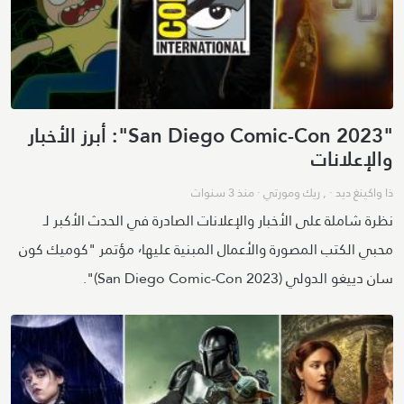
"San Diego Comic-Con 2023": أبرز الأخبار
والإعلانات
ذا واكينغ ديد
· ,
ريك ومورتي
·
منذ 3 سنوات
نظرة شاملة على الأخبار والإعلانات الصادرة في الحدث الأكبر لـ
محبي الكتب المصورة والأعمال المبنية عليها٬ مؤتمر "كوميك كون
سان دييغو الدولي (San Diego Comic-Con 2023)".