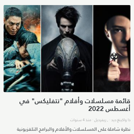
قائمة مسلسلات وأفلام "نتفليكس" في
أغسطس 2022
ذا واكينغ ديد
· ,
ريفرديل
·
منذ 4 سنوات
نظرة شاملة على المسلسلات والأفلام والبرامج التلفزيونية