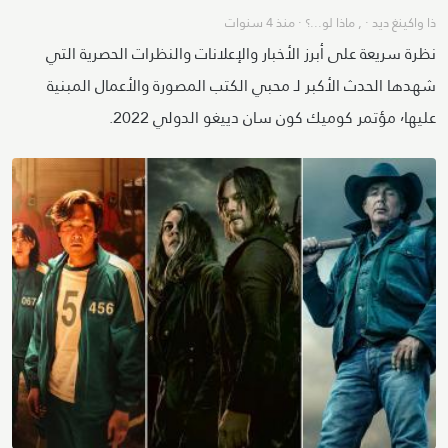
ذا واكينغ ديد
· ,
ماذا لو...؟
·
منذ 4 سنوات
نظرة سريعة على أبرز الأخبار والإعلانات والنظرات الحصرية التي
شهدها الحدث الأكبر لـ محبي الكتب المصورة والأعمال المبنية
عليها٬ مؤتمر كوميك كون سان دييغو الدولي 2022.