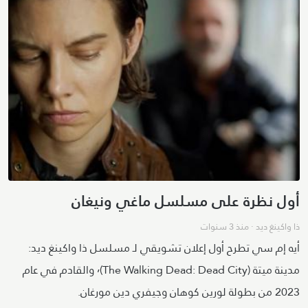
أول نظرة على مسلسل ماغي ونيغان
ذا واكينغ ديد
·
منذ 3 سنوات
أيه إم سي تطرح أول إعلان تشويقي لـ مسلسل ذا واكينغ ديد:
مدينة ميتة (The Walking Dead: Dead City)٬ والقادم في عام
2023 من بطولة لورين كوهان وجيفري دين مورغان.