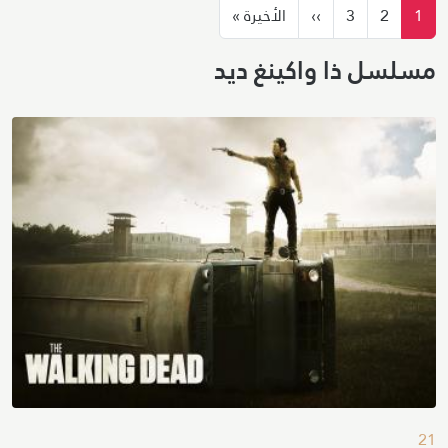
ترقيم الصفحات
الصفحة التالية
الصفحة الأخيرة
1
2
3
››
الأخيرة »
مسلسل
ذا واكينغ ديد
21