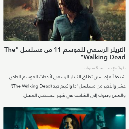
التريلر الرسمي للموسم 11 من مسلسل "The
Walking Dead"
ذا واكينغ ديد
·
منذ 5 سنوات
شبكة أيه إم سي تطلق التريلر الرسمي لأحداث الموسم الحادي
عشر والأخير من مسلسل 'ذا واكينغ ديد (The Walking Dead)'٬
والمقرر وصوله إلى الشاشة في شهر أغسطس المقبل.