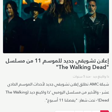
إعلان تشويقي جديد للموسم 11 من مسلسل
"The Walking Dead"
ذا واكينغ ديد
·
منذ 5 سنوات
شبكة AMC تطلق إعلان تشويقي جديد لأحداث الموسم الحادي
عشر - والأخير من مسلسل الزومبي 'ذا واكينغ ديد (The Walking
Dead)'٬ تحت شعار: "يفصلنا 11 أسبوع".